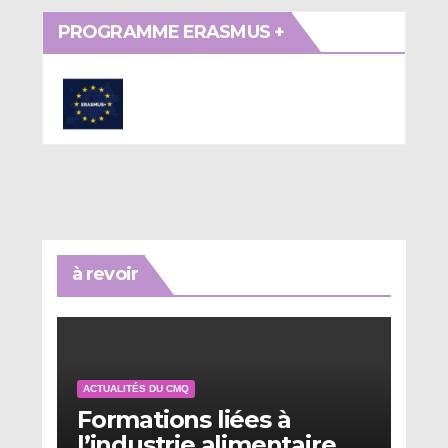
PROGRAMME ERASMUS +
à revoir
ACTUALITÉS DU CMQ
Formations liées à
l’industrie alimentaire