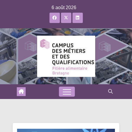
Skip
6 août 2026
to
content