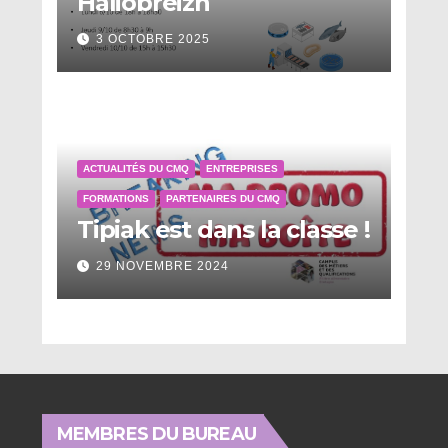
Haliobreizh
3 OCTOBRE 2025
ACTUALITÉS DU CMQ
ENTREPRISES
FORMATIONS
PARTENAIRES DU CMQ
Tipiak est dans la classe !
29 NOVEMBRE 2024
MEMBRES DU BUREAU