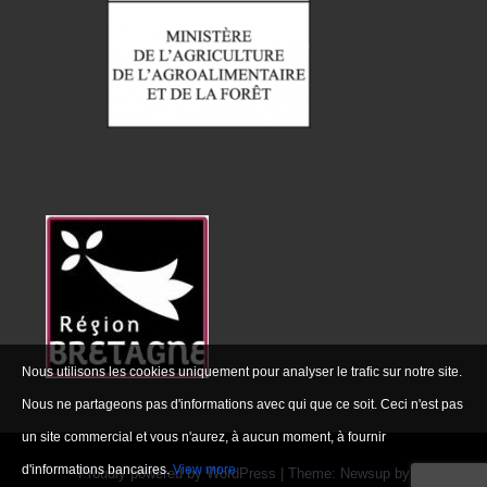
Nous utilisons les cookies uniquement pour analyser le trafic sur notre site.
Nous ne partageons pas d'informations avec qui que ce soit. Ceci n'est pas
un site commercial et vous n'aurez, à aucun moment, à fournir
d'informations bancaires.
View more
Proudly powered by WordPress
|
Theme: Newsup by