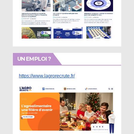
UN EMPLOI ?
https://www.lagrorecrute.fr/