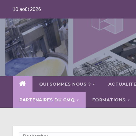
Skip
10 août 2026
to
content
QUI SOMMES NOUS ?
ACTUALIT
PARTENAIRES DU CMQ
FORMATIONS