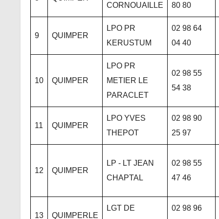
CORNOUAILLE
80 80
LPO PR
02 98 64
9
QUIMPER
KERUSTUM
04 40
LPO PR
02 98 55
10
QUIMPER
METIER LE
54 38
PARACLET
LPO YVES
02 98 90
11
QUIMPER
THEPOT
25 97
LP - LT JEAN
02 98 55
12
QUIMPER
CHAPTAL
47 46
LGT DE
02 98 96
13
QUIMPERLE