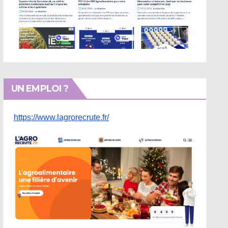
UN EMPLOI ?
https://www.lagrorecrute.fr/