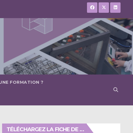
 UNE FORMATION ?
TÉLÉCHARGEZ LA FICHE DE …