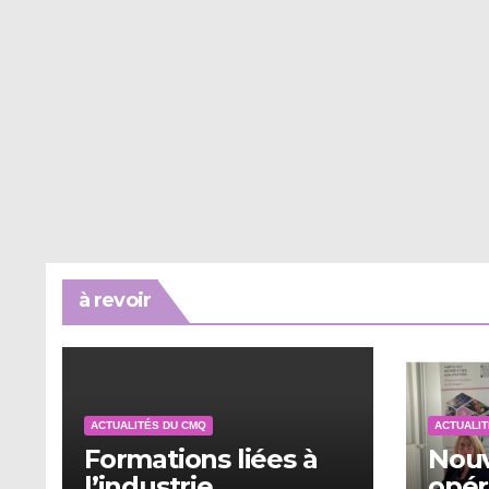
à revoir
ACTUALITÉS DU CMQ
ACTUALIT
Formations liées à
Nouv
l’industrie
opér