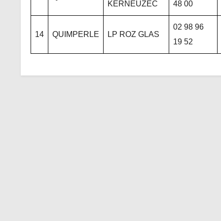
KERNEUZEC
48 00
02 98 96
14
QUIMPERLE
LP ROZ GLAS
19 52