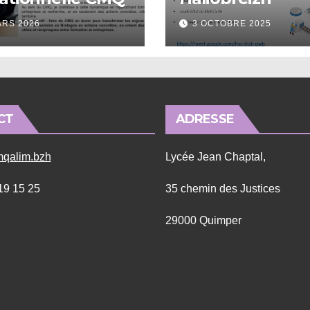
ARS 2026
3 OCTOBRE 2025
CT
ADRESSE
qalim.bzh
Lycée Jean Chaptal,
 19 15 25
35 chemin des Justices
29000 Quimper