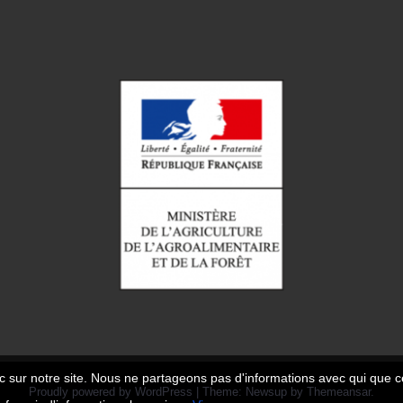
c sur notre site. Nous ne partageons pas d'informations avec qui que ce
Proudly powered by WordPress
|
Theme: Newsup by
Themeansar
.