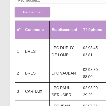
Rechercher
n°
Commune
Établissement
Téléphone
LPO DUPUY
02 98 45
1
BREST
DE LOME
03 81
02 98 80
2
BREST
LPO VAUBAN
88 00
LPO PAUL
02 98 99
3
CARHAIX
SERUSIER
29 29