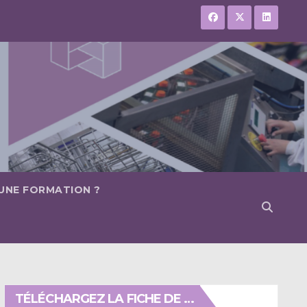
 UNE FORMATION ?
TÉLÉCHARGEZ LA FICHE DE …