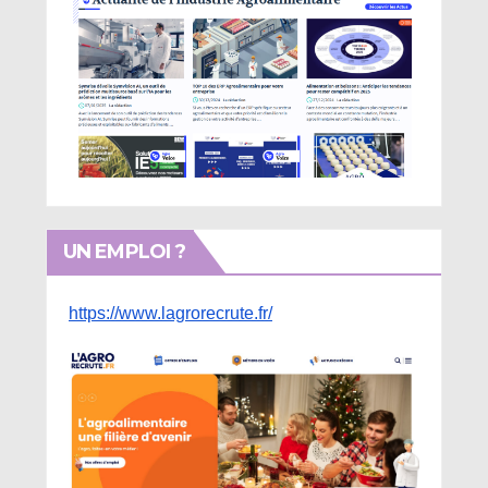
UN EMPLOI ?
https://www.lagrorecrute.fr/