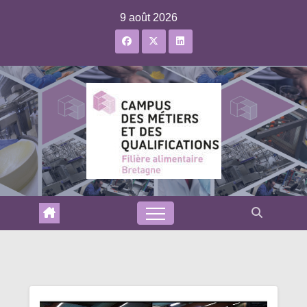
Skip
9 août 2026
to
content