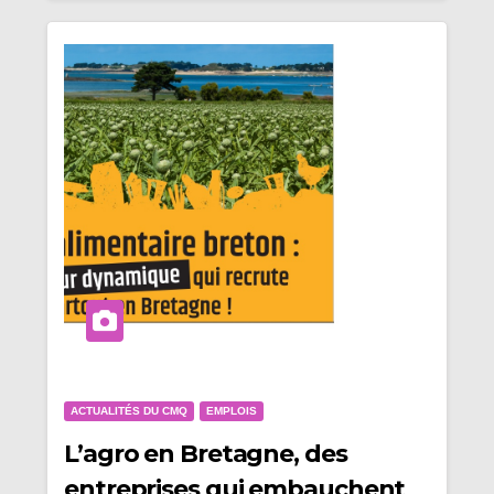
ACTUALITÉS DU CMQ
EMPLOIS
L’agro en Bretagne, des
entreprises qui embauchent