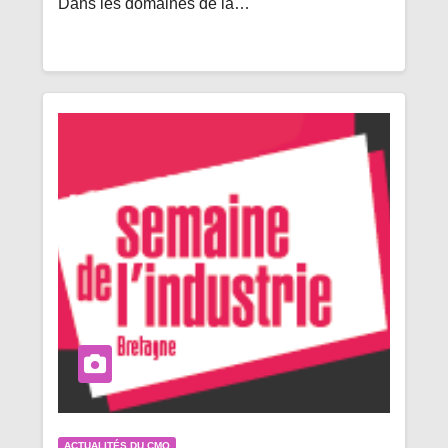
Dans les domaines de la…
ACTUALITÉS DU CMQ