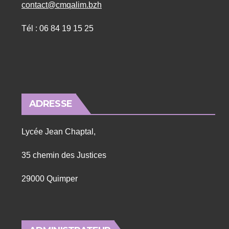
contact@cmqalim.bzh
Tél : 06 84 19 15 25
ADRESSE
Lycée Jean Chaptal,
35 chemin des Justices
29000 Quimper