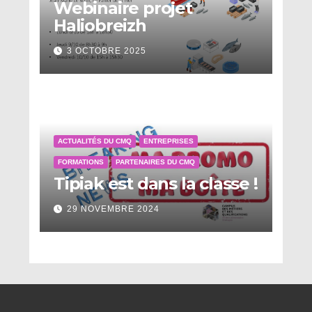
Webinaire projet
Haliobreizh
3 OCTOBRE 2025
ACTUALITÉS DU CMQ
ENTREPRISES
FORMATIONS
PARTENAIRES DU CMQ
Tipiak est dans la classe !
29 NOVEMBRE 2024