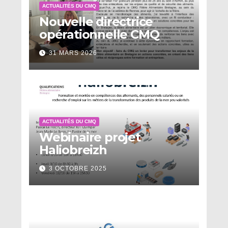
ACTUALITÉS DU CMQ
Nouvelle directrice
opérationnelle CMQ
31 MARS 2026
ACTUALITÉS DU CMQ
Webinaire projet
Haliobreizh
3 OCTOBRE 2025