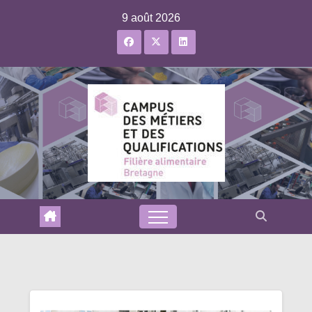
Skip
9 août 2026
to
content