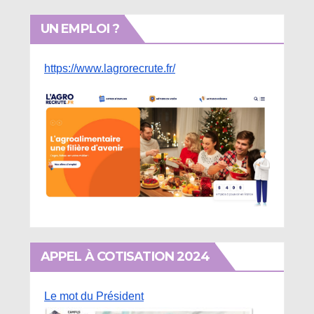
UN EMPLOI ?
https://www.lagrorecrute.fr/
APPEL À COTISATION 2024
Le mot du Président