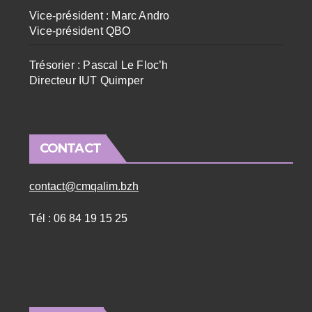
Vice-président : Marc Andro
Vice-président QBO
Trésorier : Pascal Le Floc’h
Directeur IUT Quimper
CONTACT
contact@cmqalim.bzh
Tél : 06 84 19 15 25