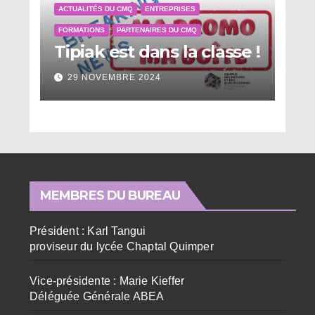
ACTUALITÉS DU CMQ
ENTREPRISES
FORMATIONS
PARTENAIRES DU CMQ
Tipiak est dans la classe !
29 NOVEMBRE 2024
MEMBRES DU BUREAU
Président : Karl Tangui
proviseur du lycée Chaptal Quimper
Vice-présidente : Marie Kieffer
Déléguée Générale ABEA