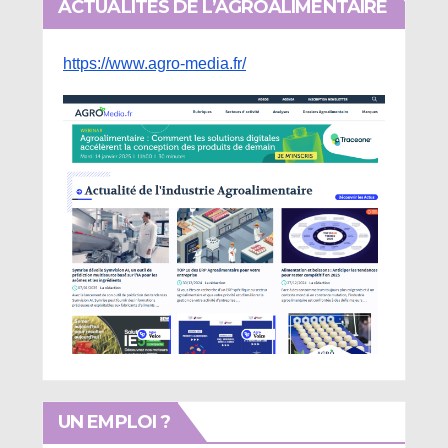
ACTUALITÉS DE L’AGROALIMENTAIRE
https://www.agro-media.fr/
UN EMPLOI ?