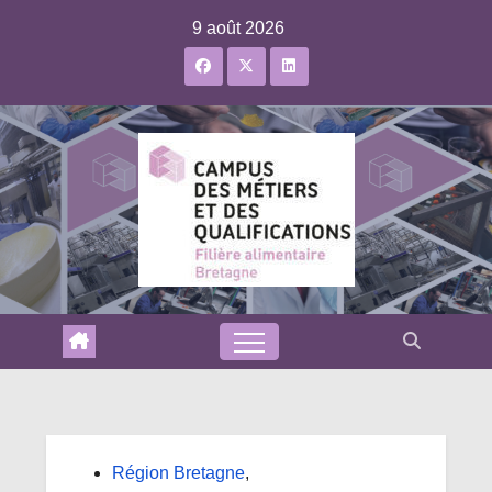
Skip
9 août 2026
to
content
Région Bretagne
,