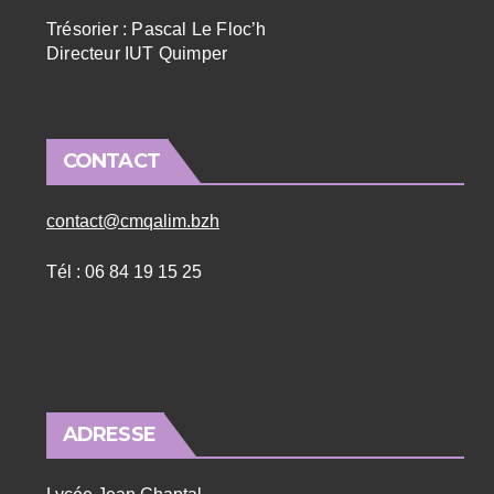
Trésorier : Pascal Le Floc’h
Directeur IUT Quimper
CONTACT
contact@cmqalim.bzh
Tél : 06 84 19 15 25
ADRESSE