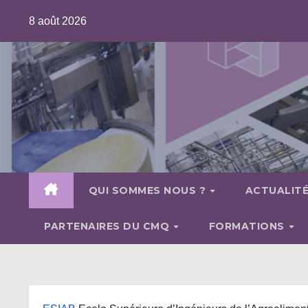
Skip
8 août 2026
to
content
QUI SOMMES NOUS ?
ACTUALIT
PARTENAIRES DU CMQ
FORMATIONS