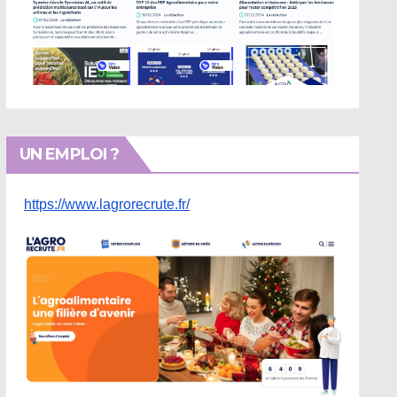
UN EMPLOI ?
https://www.lagrorecrute.fr/