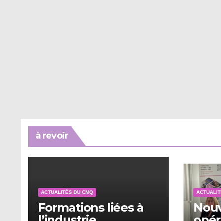
à revoir
ACTUALITÉS DU CMQ
ACTUALIT
Formations liées à
Nouv
l’industrie
opér