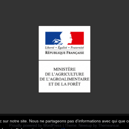
c sur notre site. Nous ne partageons pas d'informations avec qui que ce
Proudly powered by WordPress
|
Theme: Newsup by
Themeansar
.