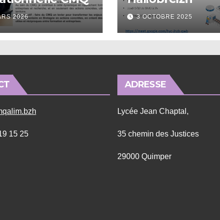
ARS 2026
3 OCTOBRE 2025
CT
ADRESSE
qalim.bzh
Lycée Jean Chaptal,
 19 15 25
35 chemin des Justices
29000 Quimper