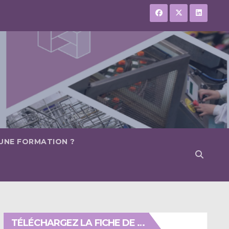
 UNE FORMATION ?
TÉLÉCHARGEZ LA FICHE DE …