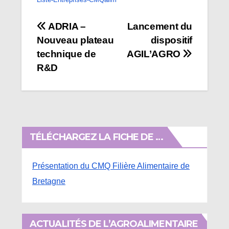
Navigation
ADRIA –
Lancement du
Nouveau plateau
dispositif
de
technique de
AGIL’AGRO
l’article
R&D
TÉLÉCHARGEZ LA FICHE DE …
Présentation du CMQ Filière Alimentaire de
Bretagne
ACTUALITÉS DE L’AGROALIMENTAIRE