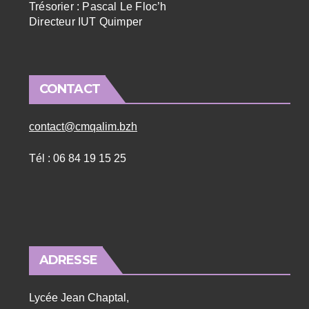
Trésorier : Pascal Le Floc’h
Directeur IUT Quimper
CONTACT
contact@cmqalim.bzh
Tél : 06 84 19 15 25
ADRESSE
Lycée Jean Chaptal,