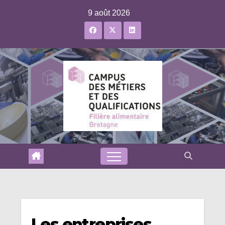
Skip
9 août 2026
to
content
Les entreprises