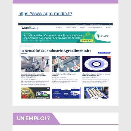
https://www.agro-media.fr/
UN EMPLOI ?