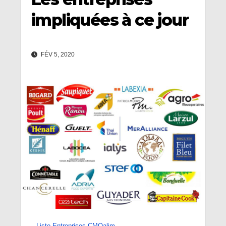
impliquées à ce jour
FÉV 5, 2020
Liste-Entreprises-CMQalim